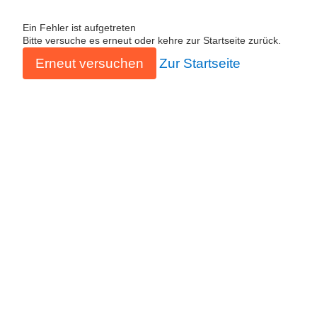
Ein Fehler ist aufgetreten
Bitte versuche es erneut oder kehre zur Startseite zurück.
Erneut versuchen
Zur Startseite